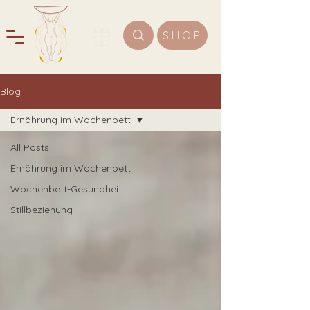
SHOP
Blog
Ernährung im Wochenbett
All Posts
Ernährung im Wochenbett
Wochenbett-Gesundheit
Stillbeziehung