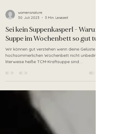
womensnature
30. Juli 2023
3 Min. Lesezeit
Sei kein Suppenkasperl - Warum
Suppe im Wochenbett so gut tut
Wir können gut verstehen wenn deine Gelüste im
hochsommerlichen Wochenbett nicht unbedingt
literweise heiße TCM-Kraftsuppe sind.
Dennoch...