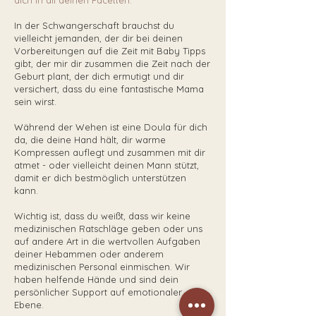
dich in all deinen Facetten.
In der Schwangerschaft brauchst du
vielleicht jemanden, der dir bei deinen
Vorbereitungen auf die Zeit mit Baby Tipps
gibt, der mir dir zusammen die Zeit nach der
Geburt plant, der dich ermutigt und dir
versichert, dass du eine fantastische Mama
sein wirst.
Während der Wehen ist eine Doula für dich
da, die deine Hand hält, dir warme
Kompressen auflegt und zusammen mit dir
atmet - oder vielleicht deinen Mann stützt,
damit er dich bestmöglich unterstützen
kann.
Wichtig ist, dass du weißt, dass wir keine
medizinischen Ratschläge geben oder uns
auf andere Art in die wertvollen Aufgaben
deiner Hebammen oder anderem
medizinischen Personal einmischen. Wir
haben helfende Hände und sind dein
persönlicher Support auf emotionaler
Ebene.