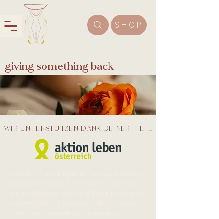
SHOP
giving something back
Wir unterstÜtzen dank deiner Hilfe
Women's Nature ist es ein großes Anliegen,
dass auch Frauen in finanzieller und/oder
privater Notlage die Möglichkeit bekommen,
während der Schwangerschaft, zur Geburt
und im Wochenbett gut begleitet und