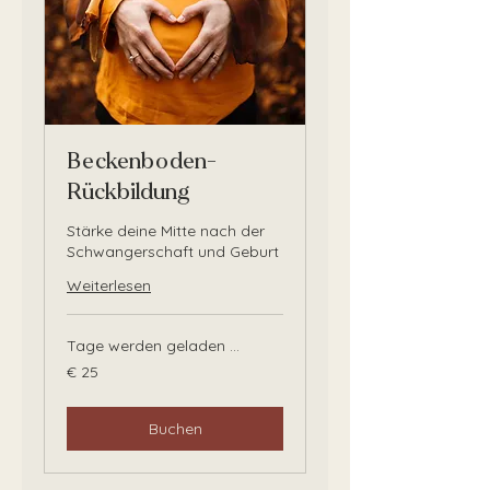
Beckenboden-
Rückbildung
Stärke deine Mitte nach der
Schwangerschaft und Geburt
Weiterlesen
Tage werden geladen ...
25
€ 25
Euro
Buchen