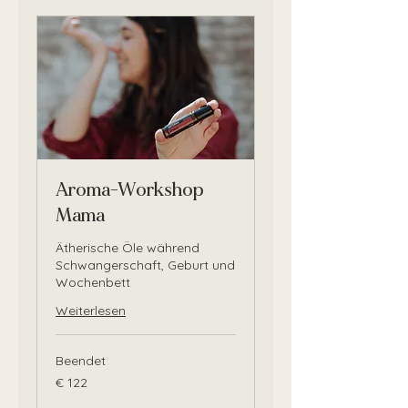
Aroma-Workshop
Mama
Ätherische Öle während
Schwangerschaft, Geburt und
Wochenbett
Weiterlesen
Beendet
122
€ 122
Euro