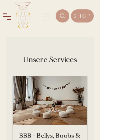
SHOP
Unsere Services
BBB - Bellys, Boobs &