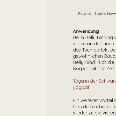
Foto von Sophie Nawra
Anwendung
Beim Belly Binding 
vorne an der Linea 
das Tuch perfekt d
gewöhnlichen Bauchg
Belly-Bind-Tuch die
Körper mit der Zeit
Yoga in der Schwan
yoga.at
Ein weiterer Vorteil
trotzdem arbeiten lä
wieder zu aktiviere