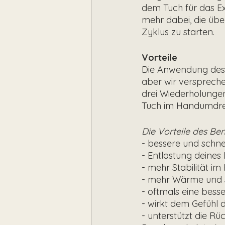
dem Tuch für das E
mehr dabei, die üb
Zyklus zu starten. 
Vorteile
Die Anwendung des B
aber wir verspreche
drei Wiederholungen 
Tuch im Handumdre
Die Vorteile des Ben
- bessere und schn
- Entlastung deine
- mehr Stabilität 
- mehr Wärme und 
- oftmals eine bes
- wirkt dem Gefühl
- unterstützt die 