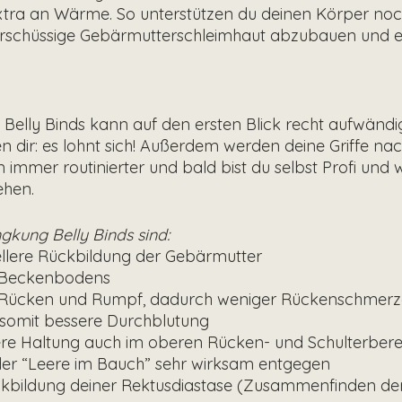
xtra an Wärme. So unterstützen du deinen Körper noch
erschüssige Gebärmutterschleimhaut abzubauen und e
elly Binds kann auf den ersten Blick recht aufwändig
n dir: es lohnt sich! Außerdem werden deine Griffe nac
immer routinierter und bald bist du selbst Profi und w
hen.
gkung Belly Binds sind:
ellere Rückbildung der Gebärmutter
s Beckenbodens
im Rücken und Rumpf, dadurch weniger Rückenschmer
somit bessere Durchblutung
sere Haltung auch im oberen Rücken- und Schulterbere
 der “Leere im Bauch” sehr wirksam entgegen
Rückbildung deiner Rektusdiastase (Zusammenfinden de