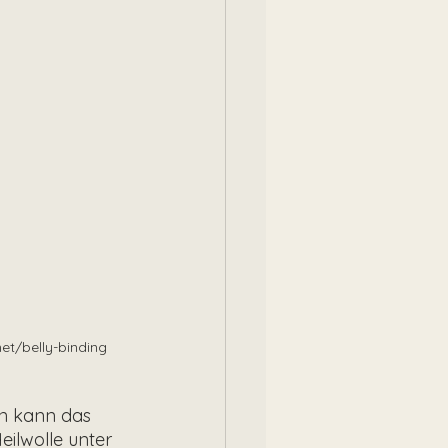
et/belly-binding
on kann das 
ilwolle unter 