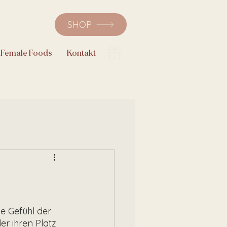
SHOP
Female Foods
Kontakt
e Gefühl der 
r ihren Platz 