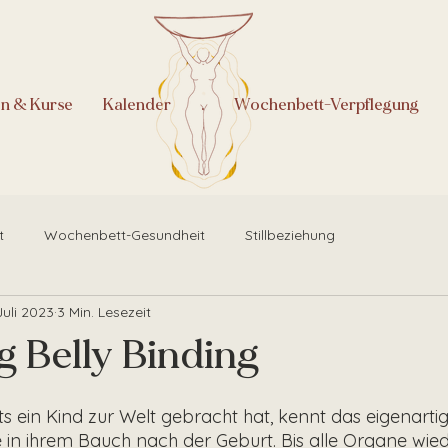
en & Kurse
Kalender
.
Wochenbett-Verpflegung
t
Wochenbett-Gesundheit
Stillbeziehung
Juli 2023
3 Min. Lesezeit
 Belly Binding
ts ein Kind zur Welt gebracht hat, kennt das eigenartig
 in ihrem Bauch nach der Geburt. Bis alle Organe wiede