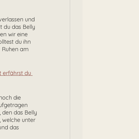
verlassen und 
t du das Belly 
en wir eine 
ltest du ihn 
im Ruhen am 
erfährst du 
noch die 
ufgetragen 
 den das Belly 
, welche unter 
und das 