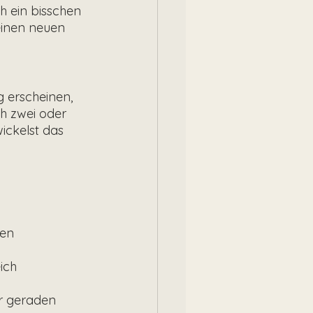
 ein bisschen 
inen neuen 
 erscheinen, 
h zwei oder 
ickelst das 
zen
ich
r geraden 