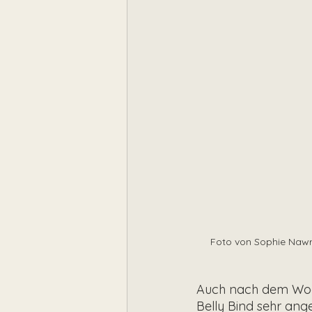
Foto von Sophie Nawra
Auch nach dem Woche
Belly Bind sehr ang