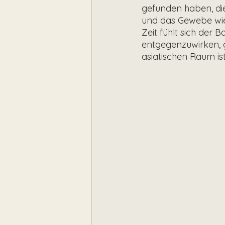
gefunden haben, di
und das Gewebe wied
Zeit fühlt sich der
entgegenzuwirken, g
asiatischen Raum is