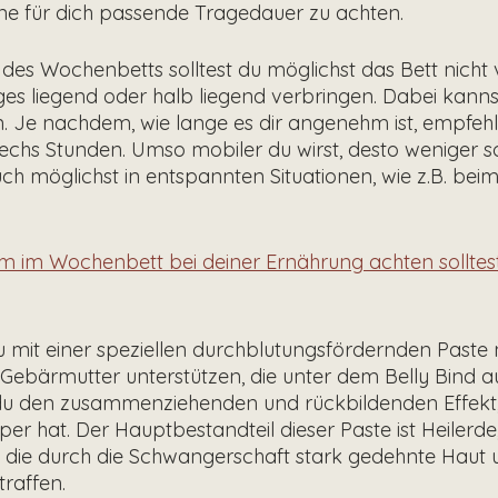
eine für dich passende Tragedauer zu achten.
 des Wochenbetts solltest du möglichst das Bett nicht 
ges liegend oder halb liegend verbringen. Dabei kanns
n. Je nachdem, wie lange es dir angenehm ist, empfehl
echs Stunden. Umso mobiler du wirst, desto weniger sol
h möglichst in entspannten Situationen, wie z.B. be
 im Wochenbett bei deiner Ernährung achten solltest 
u mit einer speziellen durchblutungsfördernden Paste 
Gebärmutter unterstützen, die unter dem Belly Bind a
 du den zusammenziehenden und rückbildenden Effekt,
er hat. Der Hauptbestandteil dieser Paste ist Heilerde
, die durch die Schwangerschaft stark gedehnte Haut 
raffen. 