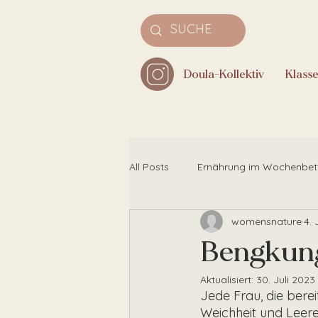
Doula-Kollektiv
Klass
All Posts
Ernährung im Wochenbet
womensnature
4. 
Bengkung
Aktualisiert:
30. Juli 2023
Jede Frau, die berei
Weichheit und Leere