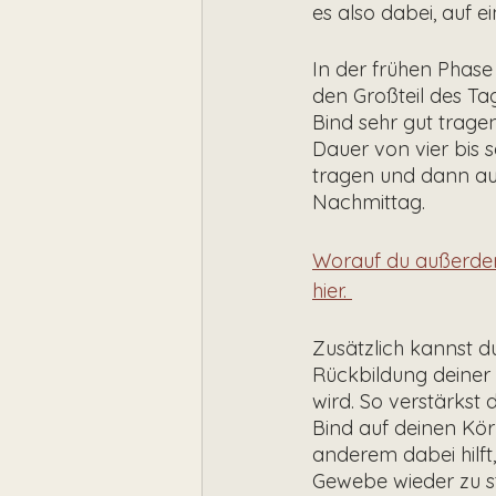
es also dabei, auf 
In der frühen Phase
den Großteil des Ta
Bind sehr gut trage
Dauer von vier bis s
tragen und dann auc
Nachmittag. 
Worauf du außerdem
hier. 
Zusätzlich kannst d
Rückbildung deiner 
wird. So verstärkst
Bind auf deinen Körp
anderem dabei hilft
Gewebe wieder zu st