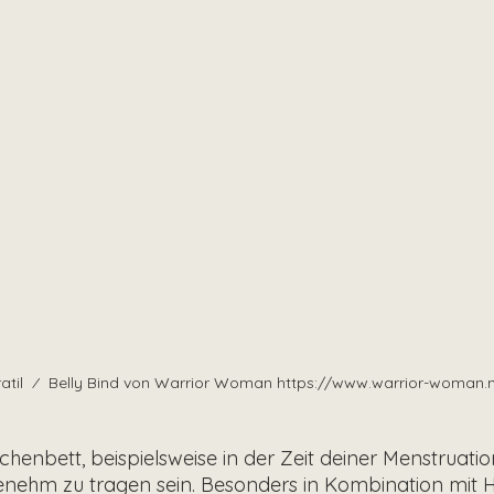
til  ⁄  Belly Bind von Warrior Woman https://www.warrior-woman.n
nbett, beispielsweise in der Zeit deiner Menstruati
enehm zu tragen sein. Besonders in Kombination mit He