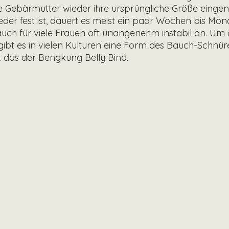
e Gebärmutter wieder ihre ursprüngliche Größe eing
er fest ist, dauert es meist ein paar Wochen bis Monat
 Bauch für viele Frauen oft unangenehm instabil an. Um
ibt es in vielen Kulturen eine Form des Bauch-Schnür
t das der Bengkung Belly Bind.