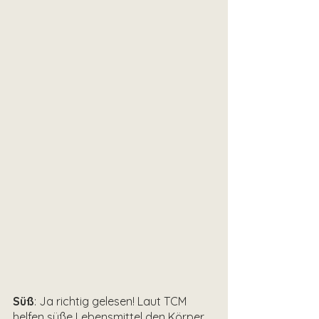
Süß
: Ja richtig gelesen! Laut TCM 
helfen süße Lebensmittel den Körper 