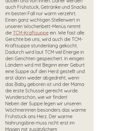
außen und von innen. Daher werden 
auch Frühstück, Getränke und Snacks 
im besten Fall nur warm verzehrt. 
Einen ganz wichtigen Stellenwert in 
unseren Wochenbett-Menüs nimmt 
die 
TCM-Kraftsuppe
 ein. Wie fast alle 
Gerichte bei uns, wird auch die TCM-
Kraftsuppe stundenlang gekocht. 
Dadurch wird laut TCM viel Energie in 
den Gerichten gespeichert. In einigen 
Ländern wird mit Beginn einer Geburt 
eine Suppe auf den Herd gestellt und 
erst dann wieder abgedreht, wenn 
das Baby geboren ist und der Mama 
die erste Schüssel gereicht wurde. 
Wunderschön, wie wir finden! 
Neben der Suppe legen wir unseren 
Wöchnerinnen besonders das warme 
Frühstück ans Herz. Der warme 
Nahrungsbrei muss nicht erst im 
Magen mit zusätzlichem 