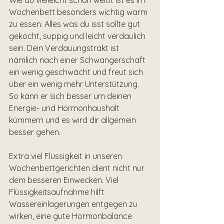
Wie du vielleicht schon weißt ist es im 
Wochenbett besonders wichtig warm 
zu essen. Alles was du isst sollte gut 
gekocht, suppig und leicht verdaulich 
sein. Dein Verdauungstrakt ist 
nämlich nach einer Schwangerschaft 
ein wenig geschwächt und freut sich 
über ein wenig mehr Unterstützung. 
So kann er sich besser um deinen 
Energie- und Hormonhaushalt 
kümmern und es wird dir allgemein 
besser gehen. 
Extra viel Flüssigkeit in unseren 
Wochenbettgerichten dient nicht nur 
dem besseren Einwecken. Viel 
Flüssigkeitsaufnahme hilft 
Wassereinlagerungen entgegen zu 
wirken, eine gute Hormonbalance 