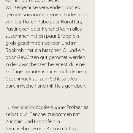
kannst dafür quasi jedes 
Wurzelgemüse verwenden, das es 
gerade saisonal in deinem Laden gibt: 
von der Roten Rübe über Karotten, 
Pastinaken oder Fenchel kann alles 
zusammen mit ein paar Erdäpfeln 
grob geschnitten werden und im 
Backrohr mit ein bisschen Öl und ein 
paar Gewürzen gut geröstet werden. 
In der Zwischenzeit bereitest du eine 
kräftige Tomatensauce nach deinem 
Geschmack zu, zum Schluss alles 
durchmischen und mit Reis genießen.
→ Fenchel-Erdäpfel-Suppe:
 Probier es 
selbst aus: Fenchel zusammen mit 
Zucchini und Erdäpfeln in 
Gemüsebrühe und Kokosmilch gut 