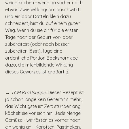
weich kochen - wenn du vorher noch 
etwas Zwiebel langsam anschwitzt 
und ein paar Datteln klein dazu 
schneidest, bist du auf einem guten 
Weg. Wenn du sie dir für die ersten 
Tage nach der Geburt vor- oder 
zubereitest (oder noch besser 
zubereiten lässt), füge eine 
ordentliche Portion Bockshornklee 
dazu, die milchbildende Wirkung 
dieses Gewürzes ist großartig.
→ TCM Kraftsuppe:
 Dieses Rezept ist 
ja schon lange kein Geheimnis mehr, 
das Wichtigste ist Zeit: stundenlang 
köchelt sie vor sich hin! Jede Menge 
Gemüse - wir rösten es vorher noch 
ein wenig an - Karotten, Pastinaken, 